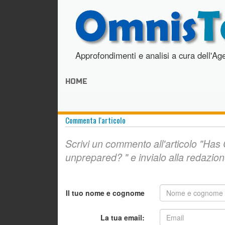
Approfondimenti e analisi a cura dell'Ag
HOME
Commenta l'articolo
Scrivi un commento all'articolo
"Has 
unprepared? "
e invialo alla redazion
Il tuo nome e cognome
La tua email: