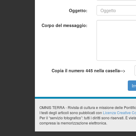
Oggetto:
Corpo del messaggio:
Copia il numero
445
nella casella-->
OMNIS TERRA - Rivista di cultura e missione delle Pontifi
I testi degli articoli sono pubblicati con
Licenza Creative Co
Per il “servizio fotografico”: tutti i diritti sono riservati. 
compresa la memorizzazione elettronica.